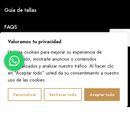
Guía de tallas
FAQS
Valoramos tu privacidad
Nuestra historia
Usamos cookies para mejorar su experiencia de
navegación, mostrarle anuncios o contenidos
CONTÁCTANOS
personalizados y analizar nuestro tráfico. Al hacer clic
en “Aceptar todo” usted da su consentimiento a nuestro
PRENSA
uso de las cookies.
RESERVA PRIVADA
Personalizar
Rechazar todo
Aceptar todo
0
Tienda
La marca
Carrito
Mi cuenta
LEGAL
Aviso legal