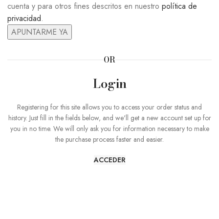
cuenta y para otros fines descritos en nuestro
política de
privacidad
.
APUNTARME YA
OR
Login
Registering for this site allows you to access your order status and
history. Just fill in the fields below, and we'll get a new account set up for
you in no time. We will only ask you for information necessary to make
the purchase process faster and easier.
ACCEDER