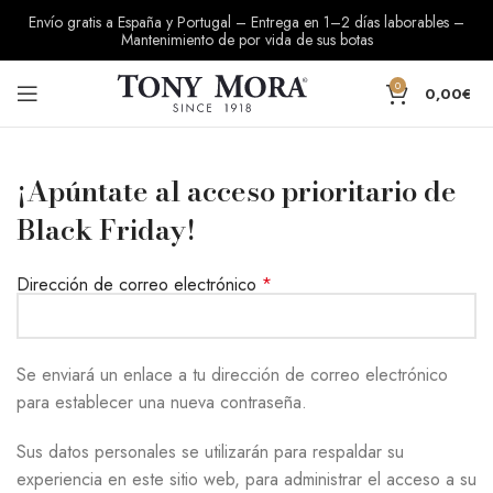
Envío gratis a España y Portugal – Entrega en 1–2 días laborables –
Mantenimiento de por vida de sus botas
0
0,00
€
¡Apúntate al acceso prioritario de
Black Friday!
Dirección de correo electrónico
*
Se enviará un enlace a tu dirección de correo electrónico
para establecer una nueva contraseña.
Sus datos personales se utilizarán para respaldar su
experiencia en este sitio web, para administrar el acceso a su