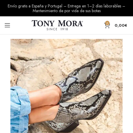
Envío gratis a España y Portugal – Entrega en 1–2 días laborables –
Mantenimiento de por vida de sus botas
0
0,00
€