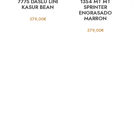
7775 DASLU LINI
1354 MT MT
KASUR BEAN
SPRINTER
ENGRASADO
MARRON
379,00
€
379,00
€
Cinturones