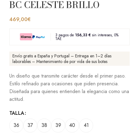
BC CELESTE BRILLO
469,00
€
3 pagos de
156,33 €
sin intereses, 0%
TAE
Envío gratis a España y Portugal – Entrega en 1–2 días
laborables – Mantenimiento de por vida de sus botas
Un diseño que transmite carácter desde el primer paso.
Estilo refinado para ocasiones que piden presencia.
Diseñada para quienes entienden la elegancia como una
actitud.
TALLA
36
37
38
39
40
41