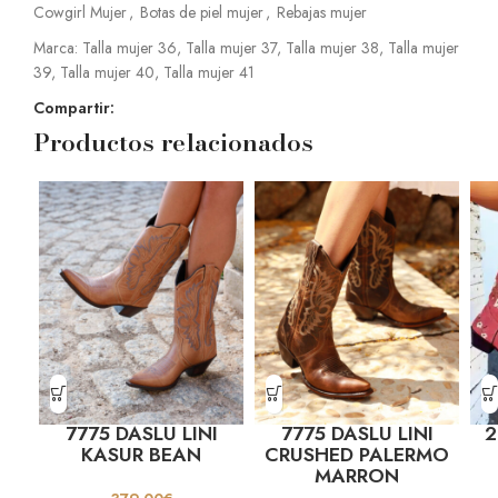
Cowgirl Mujer
,
Botas de piel mujer
,
Rebajas mujer
Marca:
Talla mujer 36
,
Talla mujer 37
,
Talla mujer 38
,
Talla mujer
39
,
Talla mujer 40
,
Talla mujer 41
Compartir:
Productos relacionados
7775 DASLU LINI
7775 DASLU LINI
2
KASUR BEAN
CRUSHED PALERMO
MARRON