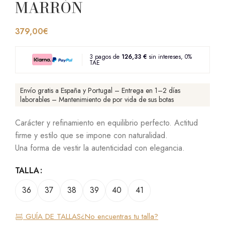
MARRÓN
379,00
€
3 pagos de
126,33 €
sin intereses, 0%
TAE
Envío gratis a España y Portugal – Entrega en 1–2 días
laborables – Mantenimiento de por vida de sus botas
Carácter y refinamiento en equilibrio perfecto. Actitud
firme y estilo que se impone con naturalidad.
Una forma de vestir la autenticidad con elegancia.
TALLA
36
37
38
39
40
41
GUÍA DE TALLAS
¿No encuentras tu talla?