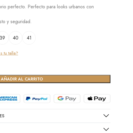
ibrio perfecto. Perfecto para looks urbanos con
sto y seguridad.
39
40
41
 tu talla?
AÑADIR AL CARRITO
ES