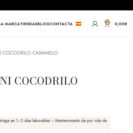
0
LA MARCA
TIENDAS
BLOG
CONTACTA
0,00
€
INI COCODRILO CARAMELO
INI COCODRILO
Entrega en 1–2 días laborables – Mantenimiento de por vida de