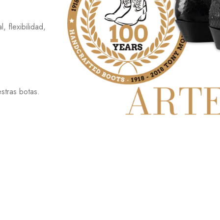
 flexibilidad,
stras botas.