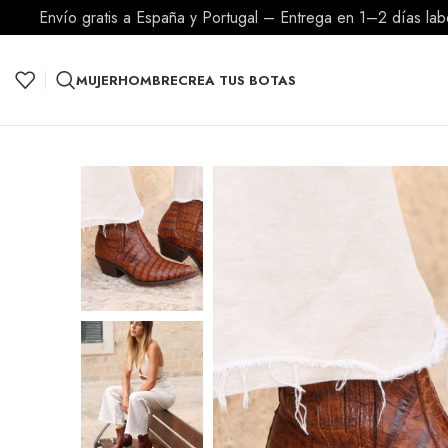
Envío gratis a España y Portugal – Entrega en 1–2 días la
MUJER
HOMBRE
CREA TUS BOTAS