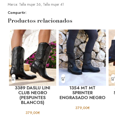
Marca:
Talla mujer 36
,
Talla mujer 41
Compartir:
Productos relacionados
3389 DASLU LINI
1354 MT MT
CLUB NEGRO
SPRINTER
(PESPUNTES
ENGRASADO NEGRO
BLANCOS)
379,00
€
379,00
€