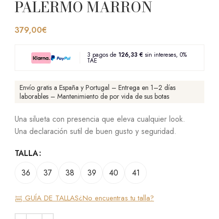
PALERMO MARRON
379,00
€
3 pagos de
126,33 €
sin intereses, 0%
TAE
Envío gratis a España y Portugal – Entrega en 1–2 días
laborables – Mantenimiento de por vida de sus botas
Una silueta con presencia que eleva cualquier look.
Una declaración sutil de buen gusto y seguridad.
TALLA
36
37
38
39
40
41
GUÍA DE TALLAS
¿No encuentras tu talla?