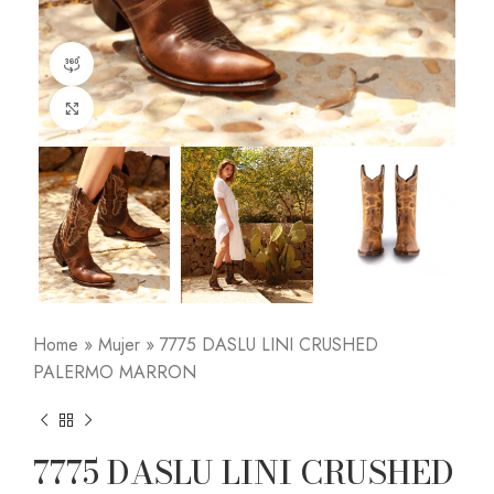
360 product view
Click to enlarge
Home
»
Mujer
»
7775 DASLU LINI CRUSHED
PALERMO MARRON
7775 DASLU LINI CRUSHED