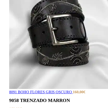
8091 BOHO FLORES GRIS OSCURO
160,00
€
9058 TRENZADO MARRON