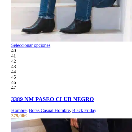
Seleccionar opciones
40
41
42
43
44
45
46
47
3389 NM PASEO CLUB NEGRO
Hombre
,
Botas Casual Hombre
,
Black Friday
379,00
€