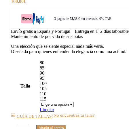
160,00
€
3 pagos de
53,33 €
sin intereses, 0% TAE
Envío gratis a España y Portugal – Entrega en 1–2 días laborable
Mantenimiento de por vida de sus botas
Una elección que se siente especial nada más verla.
Diseñada para quienes entienden la elegancia como una actitud.
80
85
90
95
100
Talla
105
110
115
Limpiar
¿No encuentras tu talla?
GUÍA DE TALLAS
Añadir al carrito