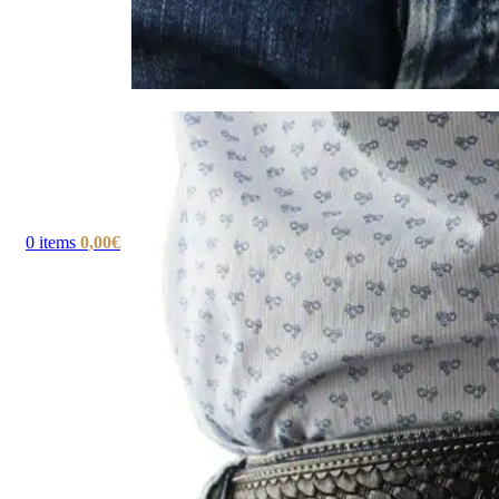
0
items
0,00
€