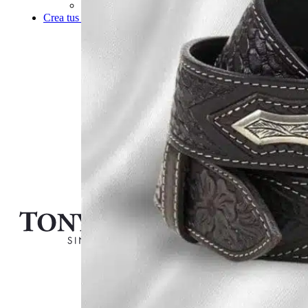
Bandoleras
Crea tus botas