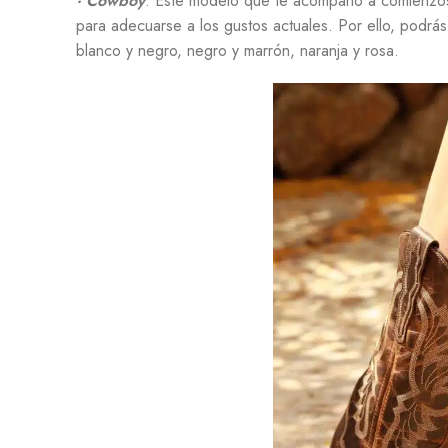
· Cowboy
: Este modelo que te acompañó a comienzos 
para adecuarse a los gustos actuales. Por ello, podrá
blanco y negro, negro y marrón, naranja y rosa.