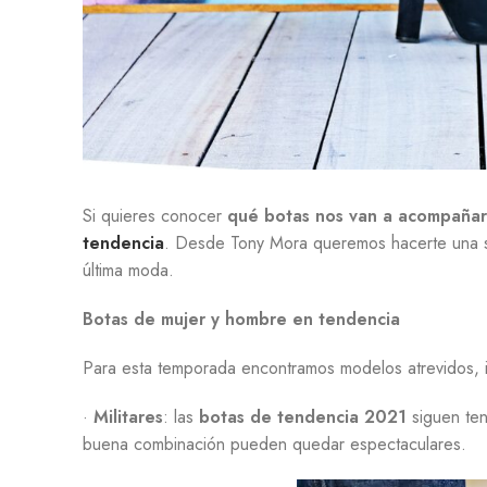
Si quieres conocer
qué botas nos van a acompaña
tendencia
. Desde Tony Mora queremos hacerte una s
última moda.
Botas de mujer y hombre en tendencia
Para esta temporada encontramos modelos atrevidos, i
·
Militares
: las
botas de tendencia 2021
siguen te
buena combinación pueden quedar espectaculares.