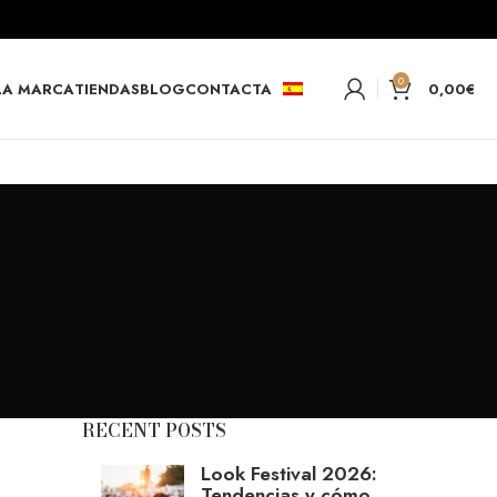
0
LA MARCA
TIENDAS
BLOG
CONTACTA
0,00
€
RECENT POSTS
Look Festival 2026:
Tendencias y cómo