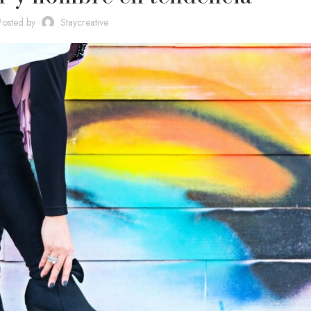
Posted by
Staycreative