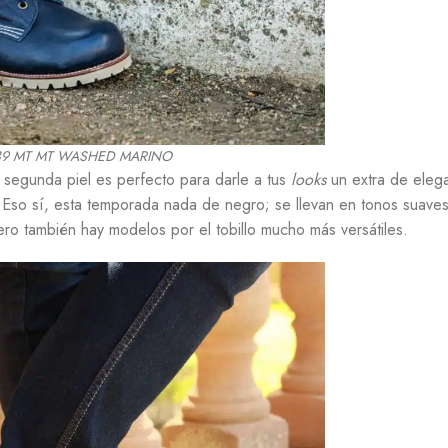
39 MT MT WASHED MARINO
segunda piel es perfecto para darle a tus
looks
un extra de eleg
. Eso sí, esta temporada nada de negro; se llevan en tonos suaves
pero también hay modelos por el tobillo mucho más versátiles.