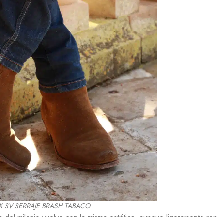
TX SV SERRAJE BRASH TABACO