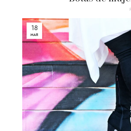
18
MAR