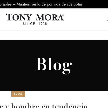
borables – Mantenimiento de por vida de sus botas
Blog
BLOG
r y hombre en tendencia