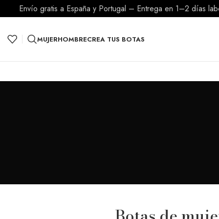
Envío gratis a España y Portugal – Entrega en 1–2 días la
MUJER
HOMBRE
CREA TUS BOTAS
Botas de muje