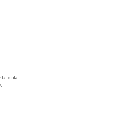
sta punta
s,