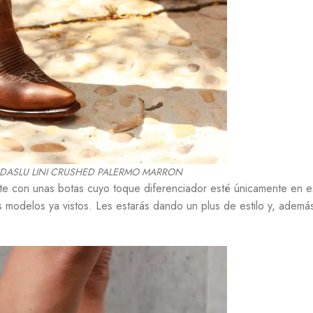
N DASLU LINI CRUSHED PALERMO MARRON
te con unas botas cuyo toque diferenciador esté únicamente en e
s modelos ya vistos. Les estarás dando un plus de estilo y, ademá