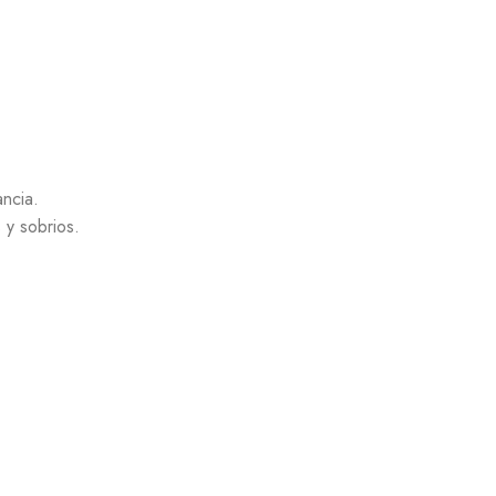
ancia.
 y sobrios.