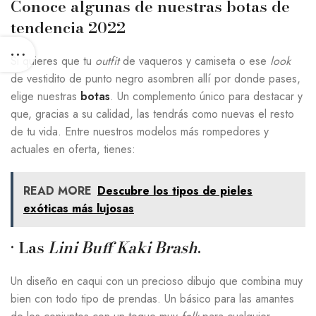
Conoce algunas de nuestras botas de
tendencia 2022
Si quieres que tu
outfit
de vaqueros y camiseta o ese
look
de vestidito de punto negro asombren allí por donde pases,
elige nuestras
botas
. Un complemento único para destacar y
que, gracias a su calidad, las tendrás como nuevas el resto
de tu vida. Entre nuestros modelos más rompedores y
actuales en oferta, tienes:
READ MORE
Descubre los tipos de pieles
exóticas más lujosas
· Las
Lini Buff Kaki Brash
.
Un diseño en caqui con un precioso dibujo que combina muy
bien con todo tipo de prendas. Un básico para las amantes