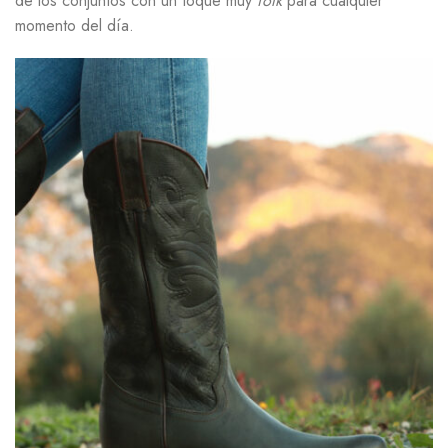
de los conjuntos con un toque muy
folk
para cualquier
momento del día.