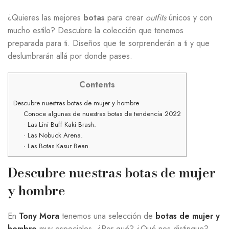
¿Quieres las mejores
botas
para crear
outfits
únicos y con
mucho estilo? Descubre la colección que tenemos
preparada para ti. Diseños que te sorprenderán a ti y que
deslumbrarán allá por donde pases.
Contents
Descubre nuestras botas de mujer y hombre
Conoce algunas de nuestras botas de tendencia 2022
· Las Lini Buff Kaki Brash.
· Las Nobuck Arena.
· Las Botas Kasur Bean.
Descubre nuestras botas de mujer
y hombre
En
Tony Mora
tenemos una selección de
botas de mujer y
hombr
e
muy especiales. ¿Por qué? ¿Qué nos distingue?