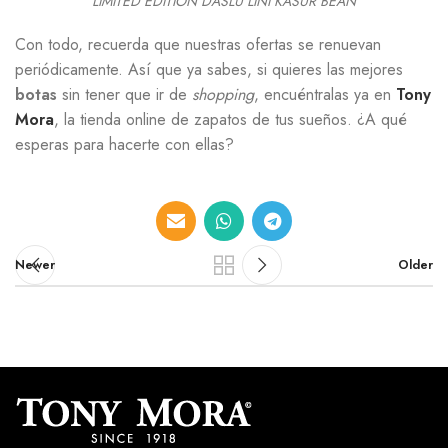
LIMITED EDITION DASLU LINI KASUR BEAN
Con todo, recuerda que nuestras ofertas se renuevan
periódicamente. Así que ya sabes, si quieres las mejores
botas
sin tener que ir de
shopping
, encuéntralas ya en
Tony
Mora
, la tienda online de zapatos de tus sueños. ¿A qué
esperas para hacerte con ellas?
Newer
Older