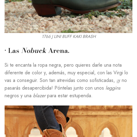
1766 J LINI BUFF KAKI BRASH
· Las
Nobuck
Arena
.
Si te encanta la ropa negra, pero quieres darle una nota
diferente de color y, además, muy especial, con las Virgi lo
vas a conseguir. Son tan atrevidas como sofisticadas, ¡y no
pasarás desapercibida! Póntelas junto con unos
leggins
negros y una
blazer
para estar estupenda.