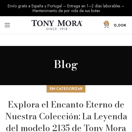
Envío gratis a España y Portugal – Entrega en 1–2 días laborables –
Mantenimiento de por vida de sus botas
0
0,00
€
Blog
SIN CATEGORIZAR
Explora el Encanto Eterno de
Nuestra Colección: La Leyenda
del modelo 2135 de Tony Mora