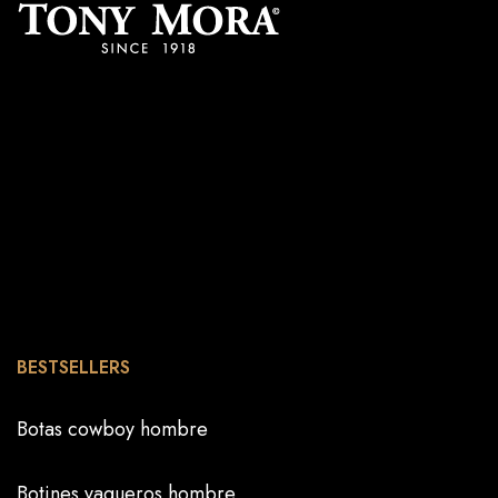
BESTSELLERS
Botas cowboy hombre
Botines vaqueros hombre