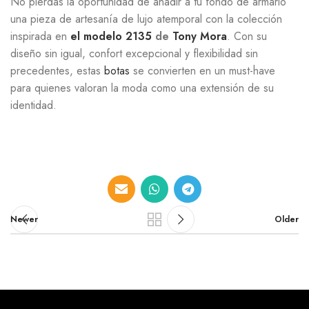
No pierdas la oportunidad de añadir a tu fondo de armario
una pieza de artesanía de lujo atemporal con la colección
inspirada en
el modelo 2135
de
Tony Mora
. Con su
diseño sin igual, confort excepcional y flexibilidad sin
precedentes, estas
botas
se convierten en un must-have
para quienes valoran la moda como una extensión de su
identidad.
Newer
Older