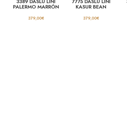
3389 DASLU LINI
7775 DASLU LINI
PALERMO MARRÓN
KASUR BEAN
379,00
€
379,00
€
Cinturones