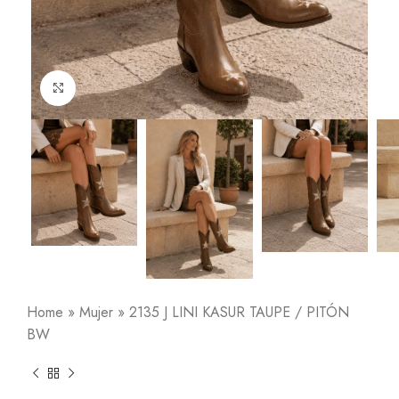
Click to enlarge
Home
»
Mujer
»
2135 J LINI KASUR TAUPE / PITÓN
BW