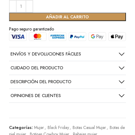
AÑADIR AL CARRITO
Pago seguro garantizado
ENVÍOS Y DEVOLUCIONES FÁCILES
CUIDADO DEL PRODUCTO
DESCRIPCIÓN DEL PRODUCTO
OPINIONES DE CLIENTES
Categorías:
Mujer
,
Black Friday
,
Botas Casual Mujer
,
Botas de
piel mujer
,
Botines Cowboy Mujer
,
Rebajas mujer