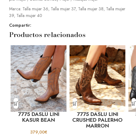
Marca:
Talla mujer 36
,
Talla mujer 37
,
Talla mujer 38
,
Talla mujer
39
,
Talla mujer 40
Compartir:
Productos relacionados
7775 DASLU LINI
7775 DASLU LINI
KASUR BEAN
CRUSHED PALERMO
MARRON
379,00
€