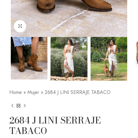
Click to enlarge
Home
»
Mujer
»
2684 J LINI SERRAJE TABACO
2684 J LINI SERRAJE
TABACO