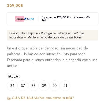
369,00
€
3 pagos de
123,00 €
sin intereses, 0%
TAE
Envío gratis a España y Portugal – Entrega en 1–2 días
laborables – Mantenimiento de por vida de sus botas
Un estilo que habla de identidad, sin necesidad de
palabras. Un básico con intención, listo para todo.
Diseñada para quienes entienden la elegancia como una
actitud.
TALLA
36
37
38
39
40
41
GUÍA DE TALLAS
¿No encuentras tu talla?