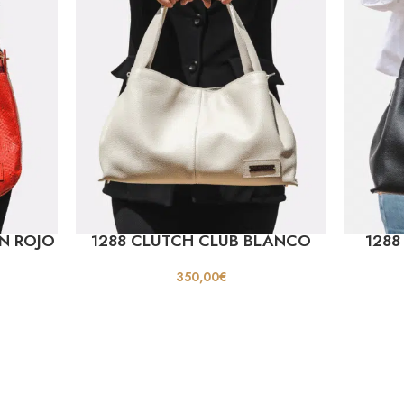
ON ROJO
1288 CLUTCH CLUB BLANCO
1288
350,00
€