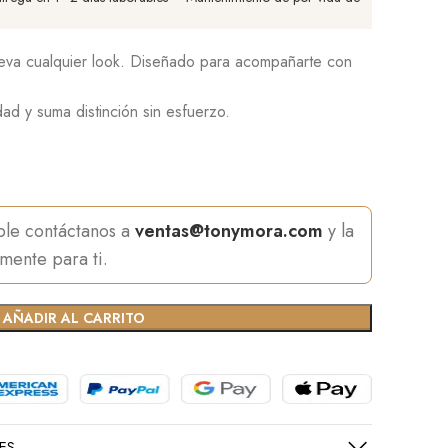
leva cualquier look. Diseñado para acompañarte con
ad y suma distinción sin esfuerzo.
ible contáctanos a
ventas@tonymora.com
y la
mente para ti.
AÑADIR AL CARRITO
ES