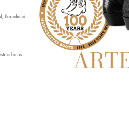
 flexibilidad,
stras botas.