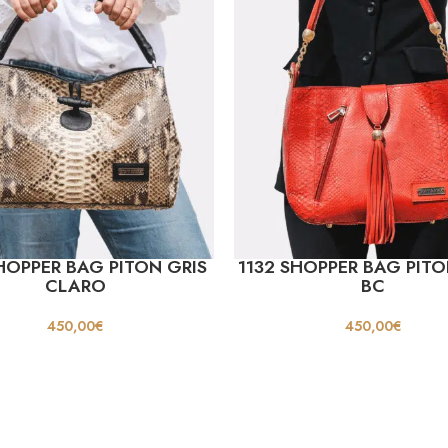
SHOPPER BAG PITON GRIS
1132 SHOPPER BAG PIT
CLARO
BC
450,00
€
450,00
€