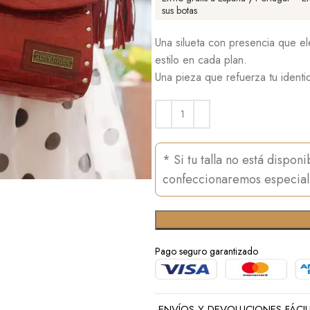
sus botas
Una silueta con presencia que e
estilo en cada plan.
Una pieza que refuerza tu identid
* Si tu talla no está dispon
confeccionaremos especial
Pago seguro garantizado
ENVÍOS Y DEVOLUCIONES FÁCIL