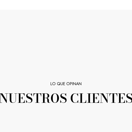
LO QUE OPINAN
NUESTROS CLIENTE