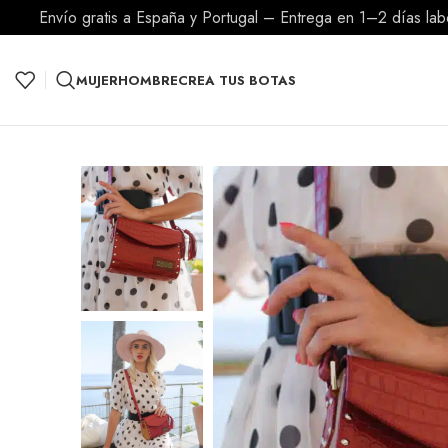
Envío gratis a España y Portugal – Entrega en 1–2 días la
MUJER
HOMBRE
CREA TUS BOTAS