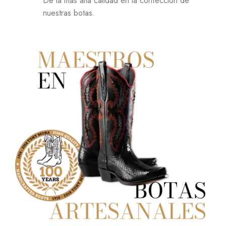
De la más alta calidad en la confección de
nuestras botas.