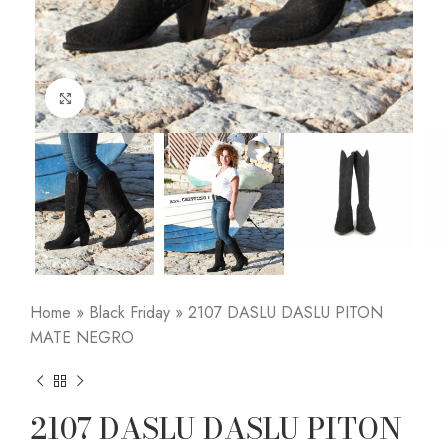
Click to enlarge
Home
»
Black Friday
»
2107 DASLU DASLU PITON
MATE NEGRO
2107 DASLU DASLU PITON