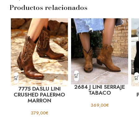
Productos relacionados
2684 J LINI SERRAJE
7775 DASLU LINI
TABACO
CRUSHED PALERMO
MARRON
369,00
€
379,00
€