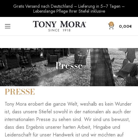
Gratis Versand nach Deutschland – Lieferung in 5–7 Tagen –
Lebenslange Pflege Ihrer Stiefel inklusive
0
0,00
€
Presse
PRESSE
Tony Mora erobert die ganze Welt, weshalb es kein Wunder
ist, dass unsere Stiefel sowohl in der nationalen als auch der
internationalen Presse zu sehen sind. Wir sind uns bewusst,
dass dies Ergebnis unserer harten Arbeit, Hingabe und
Leidenschaft für unser Handwerk ist und wir möchten auf