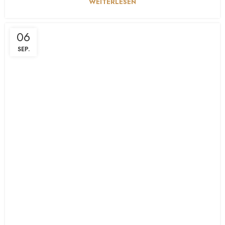
WEITERLESEN
06
SEP.