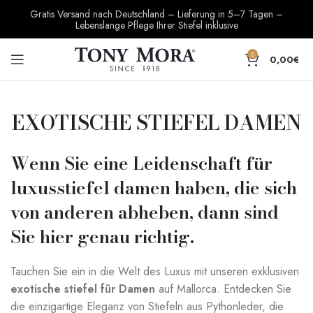
Gratis Versand nach Deutschland – Lieferung in 5–7 Tagen –
Lebenslange Pflege Ihrer Stiefel inklusive
0
0,00
€
EXOTISCHE STIEFEL DAMEN
Wenn Sie eine Leidenschaft für
luxusstiefel damen haben, die sich
von anderen abheben, dann sind
Sie hier genau richtig.
Tauchen Sie ein in die Welt des Luxus mit unseren exklusiven
exotische stiefel für Damen
auf Mallorca. Entdecken Sie
die einzigartige Eleganz von Stiefeln aus Pythonleder, die