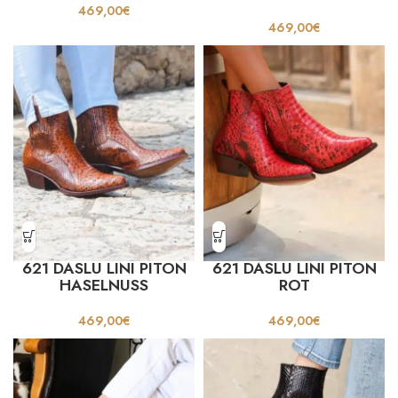
469,00
€
469,00
€
621 DASLU LINI PITON
621 DASLU LINI PITON
HASELNUSS
ROT
469,00
€
469,00
€