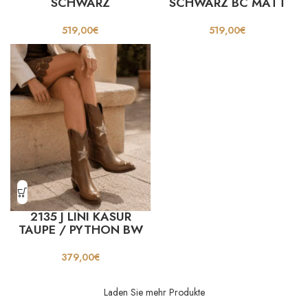
SCHWARZ
SCHWARZ BC MATT
519,00
€
519,00
€
2135 J LINI KASUR
TAUPE / PYTHON BW
379,00
€
Laden Sie mehr Produkte