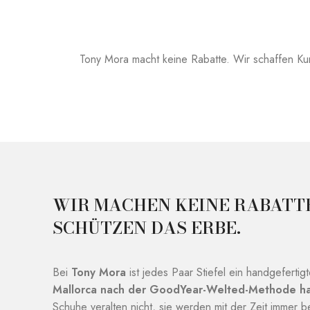
Tony Mora macht keine Rabatte. Wir schaffen Kuns
WIR MACHEN KEINE RABATTE
SCHÜTZEN DAS ERBE.
Bei
Tony Mora
ist jedes Paar Stiefel ein handgefertig
Mallorca nach der GoodYear-Welted-Methode ha
Schuhe veralten nicht, sie werden mit der Zeit immer b