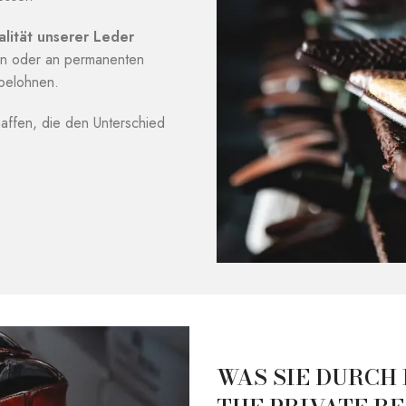
lität unserer Leder
ion oder an permanenten
belohnen.
affen, die den Unterschied
WAS SIE DURCH 