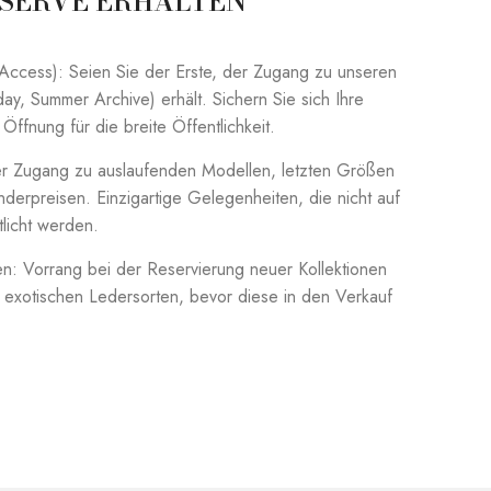
ESERVE ERHALTEN
 Access): Seien Sie der Erste, der Zugang zu unseren
iday, Summer Archive) erhält. Sichern Sie sich Ihre
ffnung für die breite Öffentlichkeit.
ver Zugang zu auslaufenden Modellen, letzten Größen
erpreisen. Einzigartige Gelegenheiten, die nicht auf
licht werden.
: Vorrang bei der Reservierung neuer Kollektionen
us exotischen Ledersorten, bevor diese in den Verkauf