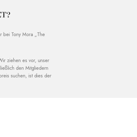
ET?
ir bei Tony Mora „The
ir ziehen es vor, unser
ießlich den Mitgliedern
reis suchen, ist dies der