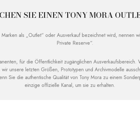
CHEN SIE EINEN TONY MORA OUTL
 Marken als „Outlet“ oder Ausverkauf bezeichnet wird, nennen w
Private Reserve“.
enten, für die Öffentlichkeit zugänglichen Ausverkaufsbereich. W
 wir unsere letzten Größen, Prototypen und Archivmodelle ausschl
enn Sie die authentische Qualität von Tony Mora zu einem Sonderp
einzige offizielle Kanal, um sie zu erhalten.