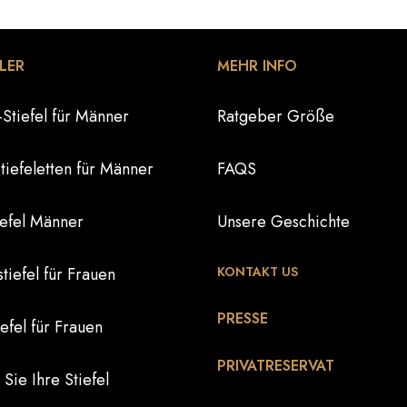
LER
MEHR INFO
Stiefel für Männer
Ratgeber Größe
iefeletten für Männer
FAQS
iefel Männer
Unsere Geschichte
iefel für Frauen
KONTAKT US
PRESSE
iefel für Frauen
PRIVATRESERVAT
 Sie Ihre Stiefel