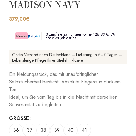
MADISON NAVY
379,00
€
3 zinsfreie Zahlungen von je
126,33 €
, 0%
effektiver Jahreszins
Gratis Versand nach Deutschland – Lieferung in 5–7 Tagen –
Lebenslange Pflege Ihrer Stiefel inklusive
Ein Kleidungsstück, das mit unaufdringlicher
Selbstsicherheit besticht. Absolute Eleganz in dunklem
Ton.
Ideal, um Sie vom Tag bis in die Nacht mit derselben
Souveränität zu begleiten.
GRÖSSE
36
37
38
39
40
41