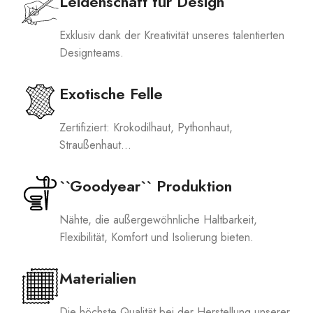
Leidenschaft für Design
Exklusiv dank der Kreativität unseres talentierten
Designteams.
Exotische Felle
Zertifiziert: Krokodilhaut, Pythonhaut,
Straußenhaut...
``Goodyear`` Produktion
Nähte, die außergewöhnliche Haltbarkeit,
Flexibilität, Komfort und Isolierung bieten.
Materialien
Die höchste Qualität bei der Herstellung unserer