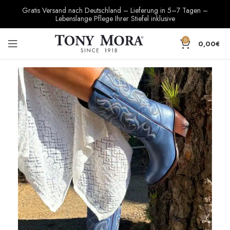
Gratis Versand nach Deutschland – Lieferung in 5–7 Tagen –
Lebenslange Pflege Ihrer Stiefel inklusive
0
0,00
€