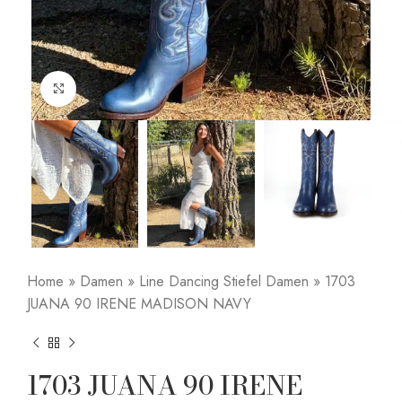
Click to enlarge
Home
»
Damen
»
Line Dancing Stiefel Damen
»
1703
JUANA 90 IRENE MADISON NAVY
1703 JUANA 90 IRENE