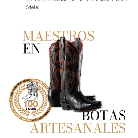
Stiefel.