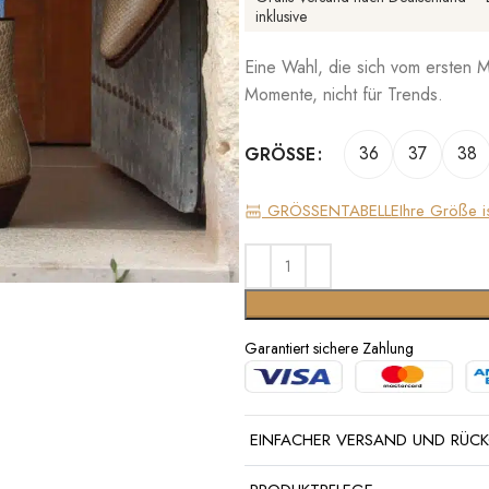
inklusive
Eine Wahl, die sich vom ersten 
Momente, nicht für Trends.
36
37
38
GRÖSSE
GRÖSSENTABELLE
Ihre Größe i
Garantiert sichere Zahlung
EINFACHER VERSAND UND RÜC