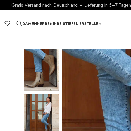
Gratis Versand nach Deutschland – Lieferung in 5–7 Tagen –
DAMEN
HERREN
IHRE STIEFEL ERSTELLEN