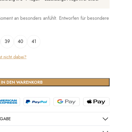
Moment an besonders anfühlt. Entworfen für besondere
39
40
41
st nicht dabei?
IN DEN WARENKORB
KGABE