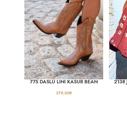
775 DASLU LINI KASUR BEAN
2138 
379,00
€