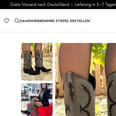
Gratis Versand nach Deutschland – Lieferung in 5–7 Tagen –
DAMEN
HERREN
IHRE STIEFEL ERSTELLEN