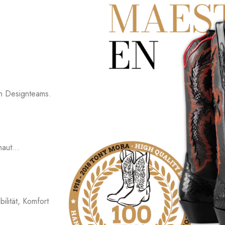
ten Designteams.
haut...
ilität, Komfort