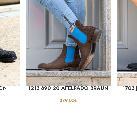
TON
1213 890 20 AFELPADO BRAUN
1703
379,00
€