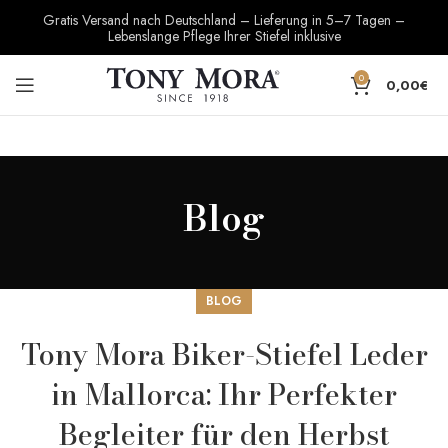
Gratis Versand nach Deutschland – Lieferung in 5–7 Tagen –
Lebenslange Pflege Ihrer Stiefel inklusive
0
0,00
€
Blog
BLOG
Tony Mora Biker-Stiefel Leder
in Mallorca: Ihr Perfekter
Begleiter für den Herbst