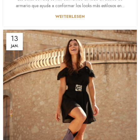
armario que ayuda a conformar los looks más estilosos en...
WEITERLESEN
13
JAN.