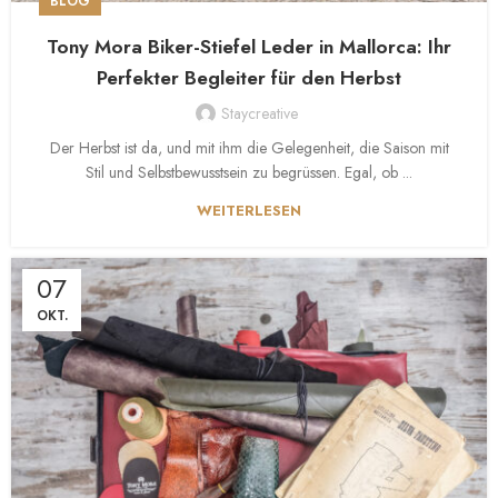
BLOG
Tony Mora Biker-Stiefel Leder in Mallorca: Ihr
Perfekter Begleiter für den Herbst
Staycreative
Der Herbst ist da, und mit ihm die Gelegenheit, die Saison mit
Stil und Selbstbewusstsein zu begrüssen. Egal, ob ...
WEITERLESEN
07
OKT.