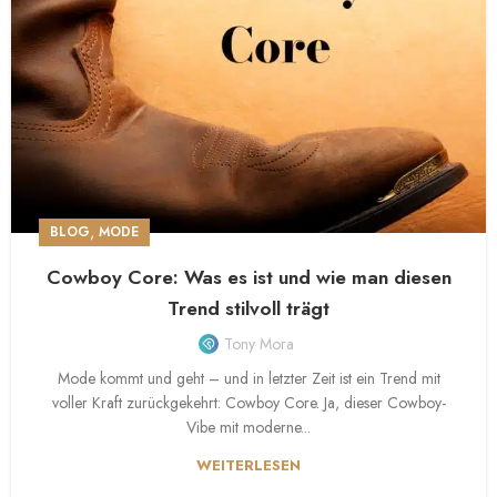
,
BLOG
MODE
Cowboy Core: Was es ist und wie man diesen
Trend stilvoll trägt
Tony Mora
Mode kommt und geht – und in letzter Zeit ist ein Trend mit
voller Kraft zurückgekehrt: Cowboy Core. Ja, dieser Cowboy-
Vibe mit moderne...
WEITERLESEN