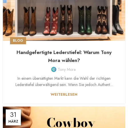
BLOG
Handgefertigte Lederstiefel: Warum Tony
Mora wählen?
Tony Mora
In einem übersättigten Markt kann die Wahl der richtigen
Lederstiefel überwältigend sein. Wenn Sie jedoch Authent...
WEITERLESEN
31
MÄRZ