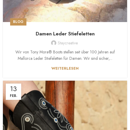
BLOG
Damen Leder Stiefeletten
Staycreative
Wir von Tony Mora® Boots stellen seit über 100 Jahren auf
Mallorca Leder Stiefeletten für Damen. Wir sind sicher,...
WEITERLESEN
13
FEB.