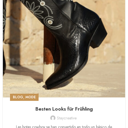
,
BLOG
MODE
Besten Looks für Frühling
Staycreative
Las botas cowboy se han convertido en todo un básico de