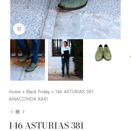
Click to enlarge
Home
»
Black Friday
»
146 ASTURIAS 381
ANACONDA KAKI
146 ASTURIAS 381