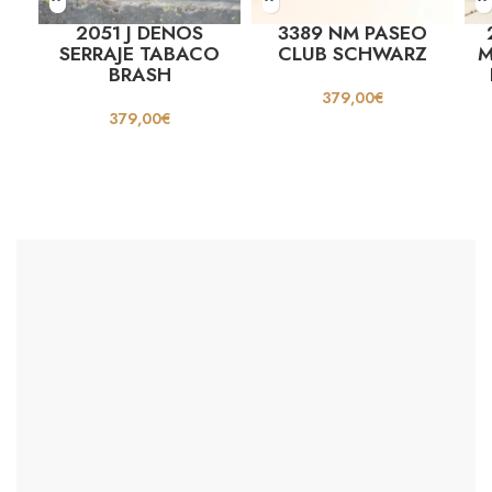
2051 J DENOS
3389 NM PASEO
SERRAJE TABACO
CLUB SCHWARZ
M
BRASH
379,00
€
379,00
€