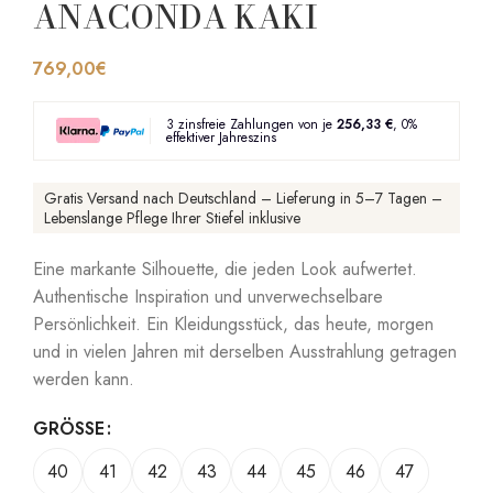
ANACONDA KAKI
769,00
€
3 zinsfreie Zahlungen von je
256,33 €
, 0%
effektiver Jahreszins
Gratis Versand nach Deutschland – Lieferung in 5–7 Tagen –
Lebenslange Pflege Ihrer Stiefel inklusive
Eine markante Silhouette, die jeden Look aufwertet.
Authentische Inspiration und unverwechselbare
Persönlichkeit. Ein Kleidungsstück, das heute, morgen
und in vielen Jahren mit derselben Ausstrahlung getragen
werden kann.
GRÖSSE
40
41
42
43
44
45
46
47