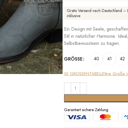
Gratis Versand nach Deutschland – L
inklusive
Ein Design mit Seele, geschaffen
Stil in natürlicher Harmonie. Ide
Selbstbewusstsein zu tragen.
40
41
42
GRÖSSE
GRÖSSENTABELLE
Ihre Größe i
Garantiert sichere Zahlung