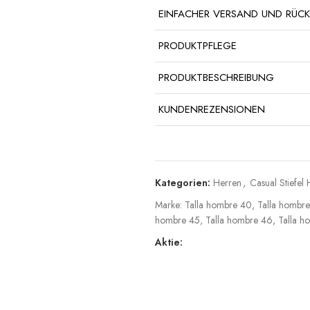
EINFACHER VERSAND UND RÜC
PRODUKTPFLEGE
PRODUKTBESCHREIBUNG
KUNDENREZENSIONEN
Kategorien:
Herren
,
Casual Stiefel
Marke:
Talla hombre 40
,
Talla hombre
hombre 45
,
Talla hombre 46
,
Talla h
Aktie: