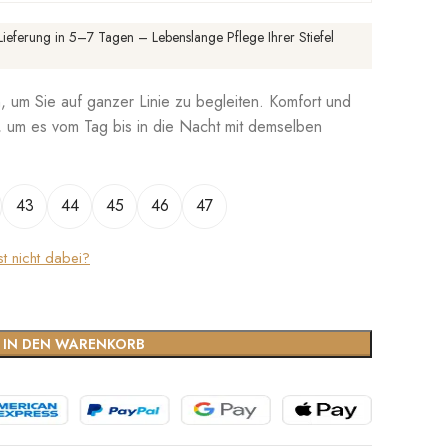
ieferung in 5–7 Tagen – Lebenslange Pflege Ihrer Stiefel
, um Sie auf ganzer Linie zu begleiten. Komfort und
al, um es vom Tag bis in die Nacht mit demselben
43
44
45
46
47
st nicht dabei?
IN DEN WARENKORB