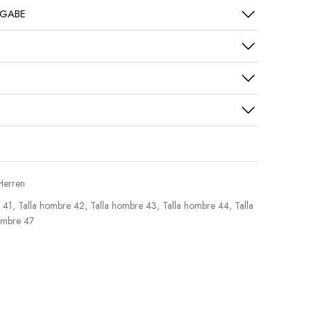
KGABE
 Herren
 41
,
Talla hombre 42
,
Talla hombre 43
,
Talla hombre 44
,
Talla
ombre 47