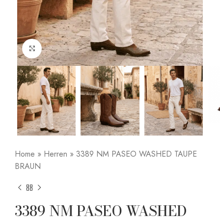
Click to enlarge
Home
»
Herren
»
3389 NM PASEO WASHED TAUPE
BRAUN
3389 NM PASEO WASHED