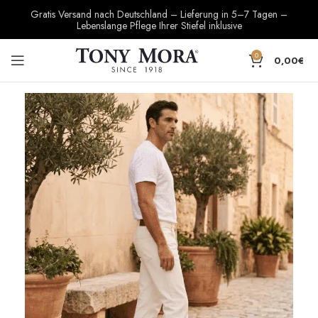
Gratis Versand nach Deutschland – Lieferung in 5–7 Tagen –
Lebenslange Pflege Ihrer Stiefel inklusive
0
0,00
€