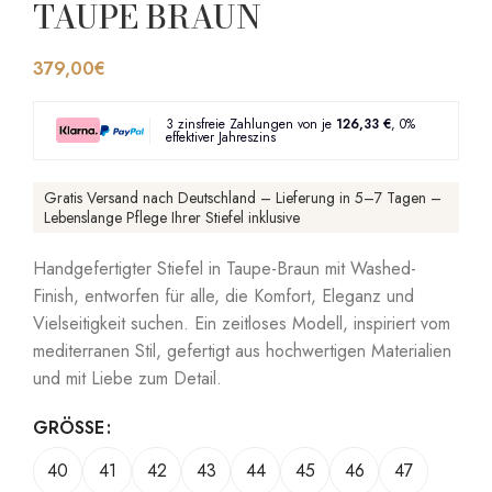
TAUPE BRAUN
379,00
€
3 zinsfreie Zahlungen von je
126,33 €
, 0%
effektiver Jahreszins
Gratis Versand nach Deutschland – Lieferung in 5–7 Tagen –
Lebenslange Pflege Ihrer Stiefel inklusive
Handgefertigter Stiefel in Taupe-Braun mit Washed-
Finish, entworfen für alle, die Komfort, Eleganz und
Vielseitigkeit suchen. Ein zeitloses Modell, inspiriert vom
mediterranen Stil, gefertigt aus hochwertigen Materialien
und mit Liebe zum Detail.
GRÖSSE
40
41
42
43
44
45
46
47