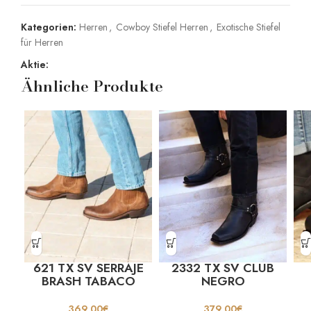
Kategorien:
Herren
,
Cowboy Stiefel Herren
,
Exotische Stiefel
für Herren
Aktie:
Ähnliche Produkte
621 TX SV SERRAJE
2332 TX SV CLUB
BRASH TABACO
NEGRO
369,00
€
379,00
€