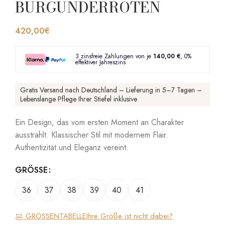
BURGUNDERROTEN
420,00
€
3 zinsfreie Zahlungen von je
140,00 €
, 0%
effektiver Jahreszins
Gratis Versand nach Deutschland – Lieferung in 5–7 Tagen –
Lebenslange Pflege Ihrer Stiefel inklusive
Ein Design, das vom ersten Moment an Charakter
ausstrahlt. Klassischer Stil mit modernem Flair.
Authentizität und Eleganz vereint.
GRÖSSE
36
37
38
39
40
41
GRÖSSENTABELLE
Ihre Größe ist nicht dabei?