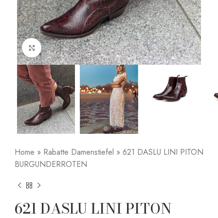
Click to enlarge
Home
»
Rabatte Damenstiefel
»
621 DASLU LINI PITON
BURGUNDERROTEN
621 DASLU LINI PITON