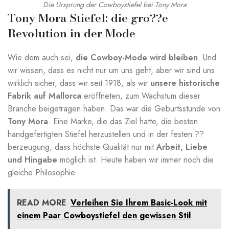
Die Ursprung der Cowboystiefel bei Tony Mora
Tony Mora Stiefel: die gro??e
Revolution in der Mode
Wie dem auch sei,
die Cowboy-Mode wird bleiben
. Und
wir wissen, dass es nicht nur um uns geht, aber wir sind uns
wirklich sicher, dass wir seit 1918, als wir
unsere historische
Fabrik auf Mallorca
eröffneten, zum Wachstum dieser
Branche beigetragen haben. Das war die Geburtsstunde von
Tony Mora
. Eine Marke, die das Ziel hatte, die besten
handgefertigten Stiefel herzustellen und in der festen ??
berzeugung, dass höchste Qualität nur mit
Arbeit, Liebe
und Hingabe
möglich ist. Heute haben wir immer noch die
gleiche Philosophie.
READ MORE
Verleihen Sie Ihrem Basic-Look mit
einem Paar Cowboystiefel den gewissen Stil