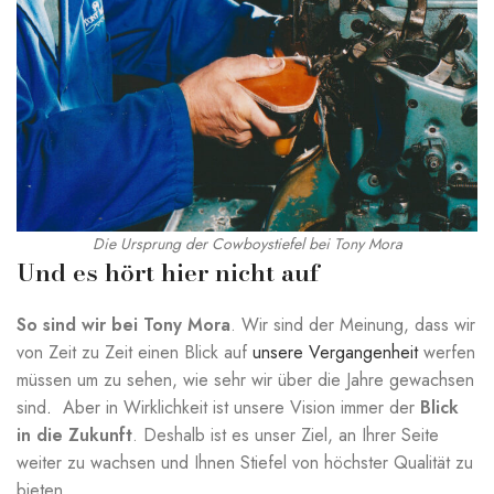
Die Ursprung der Cowboystiefel bei Tony Mora
Und es hört hier nicht auf
So sind wir bei Tony Mora
. Wir sind der Meinung, dass wir
von Zeit zu Zeit einen Blick auf
unsere Vergangenheit
werfen
müssen um zu sehen, wie sehr wir über die Jahre gewachsen
sind
.
Aber in Wirklichkeit ist unsere Vision immer der
Blick
in die Zukunft
. Deshalb ist es unser Ziel, an Ihrer Seite
weiter zu wachsen und Ihnen Stiefel von höchster Qualität zu
bieten.