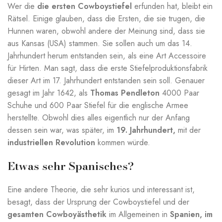
Wer die
die ersten Cowboystiefel
erfunden hat, bleibt ein
Rätsel. Einige glauben, dass die Ersten, die sie trugen, die
Hunnen waren, obwohl andere der Meinung sind, dass sie
aus Kansas (USA) stammen. Sie sollen auch um das 14.
Jahrhundert herum entstanden sein, als eine Art Accessoire
für Hirten. Man sagt, dass die erste Stiefelproduktionsfabrik
dieser Art im 17. Jahrhundert entstanden sein soll. Genauer
gesagt im Jahr 1642, als
Thomas Pendleton
4000 Paar
Schuhe und 600 Paar Stiefel für die englische Armee
herstellte. Obwohl dies alles eigentlich nur der Anfang
dessen sein war, was später, im
19. Jahrhundert,
mit der
industriellen Revolution
kommen würde.
Etwas sehr Spanisches?
Eine andere Theorie, die sehr kurios und interessant ist,
besagt, dass der Ursprung der Cowboystiefel und der
gesamten Cowboyästhetik
im Allgemeinen
in
Spanien, im